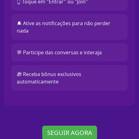
👆 Toque em "Entrar" ou "Join"
🔔 Ative as notificações para não perder
nada
💬 Participe das conversas e interaja
🎁 Receba bônus exclusivos
automaticamente
SEGUIR AGORA