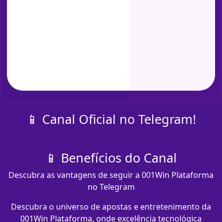
📱 Canal Oficial no Telegram!
📱 Benefícios do Canal
Descubra as vantagens de seguir a 001Win Plataforma
no Telegram
Descubra o universo de apostas e entretenimento da
001Win Plataforma, onde excelência tecnológica