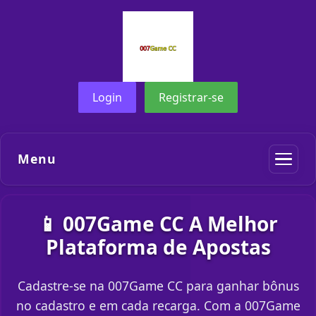
Login
Registrar-se
Menu
📱 007Game CC A Melhor
Plataforma de Apostas
Cadastre-se na 007Game CC para ganhar bônus
no cadastro e em cada recarga. Com a 007Game