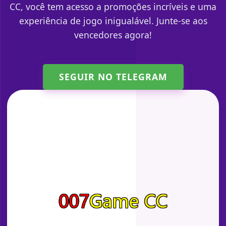
CC, você tem acesso a promoções incríveis e uma
experiência de jogo inigualável. Junte-se aos
vencedores agora!
SEGUIR NO TELEGRAM