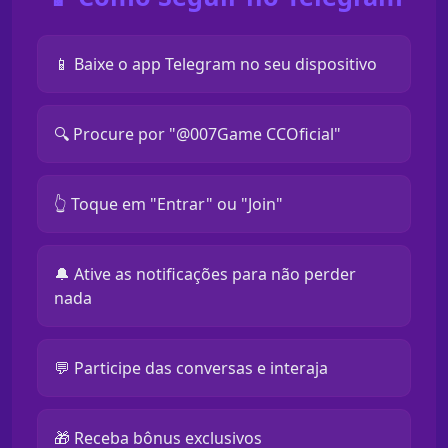
📱 Baixe o app Telegram no seu dispositivo
🔍 Procure por "@007Game CCOficial"
👆 Toque em "Entrar" ou "Join"
🔔 Ative as notificações para não perder
nada
💬 Participe das conversas e interaja
🎁 Receba bônus exclusivos