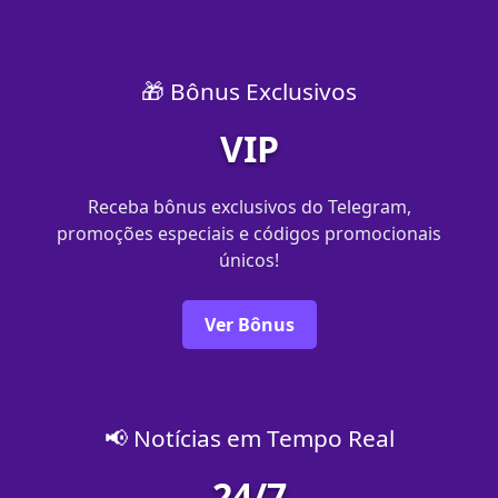
🎁 Bônus Exclusivos
VIP
Receba bônus exclusivos do Telegram,
promoções especiais e códigos promocionais
únicos!
Ver Bônus
📢 Notícias em Tempo Real
24/7