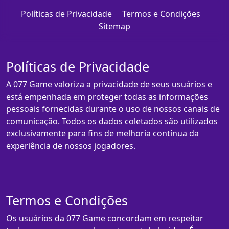
Políticas de Privacidade
Termos e Condições
Sitemap
Políticas de Privacidade
A 077 Game valoriza a privacidade de seus usuários e
está empenhada em proteger todas as informações
pessoais fornecidas durante o uso de nossos canais de
comunicação. Todos os dados coletados são utilizados
exclusivamente para fins de melhoria contínua da
experiência de nossos jogadores.
Termos e Condições
Os usuários da 077 Game concordam em respeitar