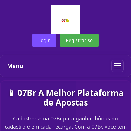
Login
Registrar-se
Menu
📱 07Br A Melhor Plataforma
de Apostas
Cadastre-se na 07Br para ganhar bônus no
cadastro e em cada recarga. Com a 07Br, você tem