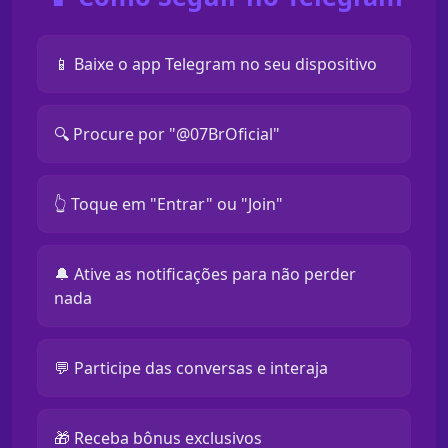
📱 Baixe o app Telegram no seu dispositivo
🔍 Procure por "@07BrOficial"
👆 Toque em "Entrar" ou "Join"
🔔 Ative as notificações para não perder
nada
💬 Participe das conversas e interaja
🎁 Receba bônus exclusivos