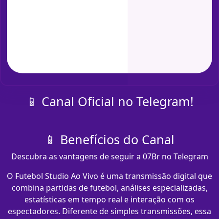
📱 Canal Oficial no Telegram!
📱 Benefícios do Canal
Descubra as vantagens de seguir a 07Br no Telegram
O Futebol Studio Ao Vivo é uma transmissão digital que
combina partidas de futebol, análises especializadas,
estatísticas em tempo real e interação com os
espectadores. Diferente de simples transmissões, essa