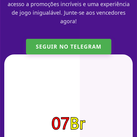
acesso a promoções incríveis e uma experiência
de jogo inigualável. Junte-se aos vencedores
agora!
SEGUIR NO TELEGRAM