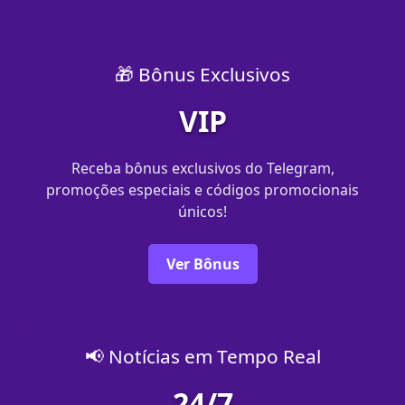
🎁 Bônus Exclusivos
VIP
Receba bônus exclusivos do Telegram,
promoções especiais e códigos promocionais
únicos!
Ver Bônus
📢 Notícias em Tempo Real
24/7