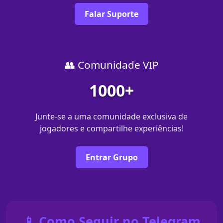
Falar Suporte
👥 Comunidade VIP
1000+
Junte-se a uma comunidade exclusiva de
jogadores e compartilhe experiências!
Entrar Grupo
📱 Como Seguir no Telegram