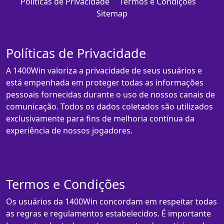
Políticas de Privacidade
Termos e Condições
Sitemap
Políticas de Privacidade
A 1400Win valoriza a privacidade de seus usuários e
está empenhada em proteger todas as informações
pessoais fornecidas durante o uso de nossos canais de
comunicação. Todos os dados coletados são utilizados
exclusivamente para fins de melhoria contínua da
experiência de nossos jogadores.
Termos e Condições
Os usuários da 1400Win concordam em respeitar todas
as regras e regulamentos estabelecidos. É importante