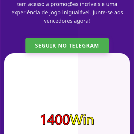
tem acesso a promoções incríveis e uma
experiência de jogo inigualável. Junte-se aos
vencedores agora!
SEGUIR NO TELEGRAM