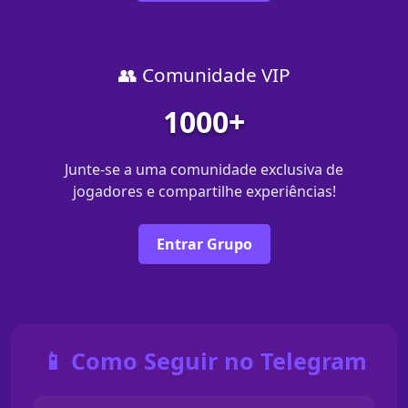
👥 Comunidade VIP
1000+
Junte-se a uma comunidade exclusiva de
jogadores e compartilhe experiências!
Entrar Grupo
📱 Como Seguir no Telegram