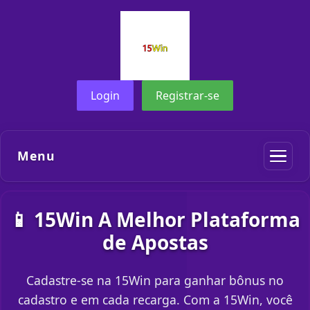
Login
Registrar-se
Menu
📱 15Win A Melhor Plataforma
de Apostas
Cadastre-se na 15Win para ganhar bônus no
cadastro e em cada recarga. Com a 15Win, você