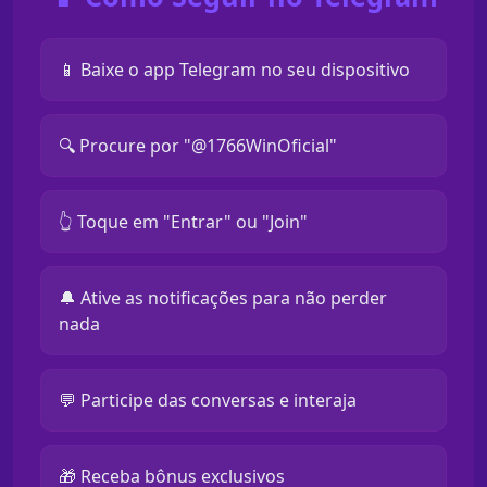
📱 Baixe o app Telegram no seu dispositivo
🔍 Procure por "@1766WinOficial"
👆 Toque em "Entrar" ou "Join"
🔔 Ative as notificações para não perder
nada
💬 Participe das conversas e interaja
🎁 Receba bônus exclusivos