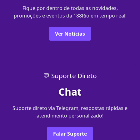
Fique por dentro de todas as novidades,
promoções e eventos da 188Rio em tempo real!
Ver Notícias
💬 Suporte Direto
Chat
Suporte direto via Telegram, respostas rápidas e
atendimento personalizado!
Falar Suporte