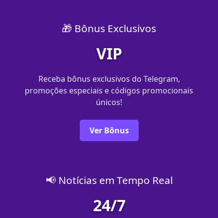
🎁 Bônus Exclusivos
VIP
Receba bônus exclusivos do Telegram,
promoções especiais e códigos promocionais
únicos!
Ver Bônus
📢 Notícias em Tempo Real
24/7