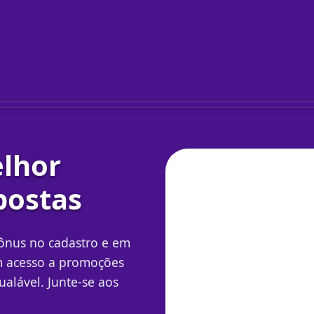
elhor
postas
ônus no cadastro e em
m acesso a promoções
ualável. Junte-se aos