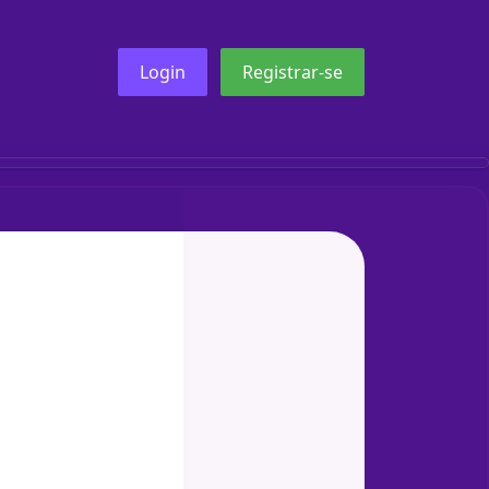
Login
Registrar-se