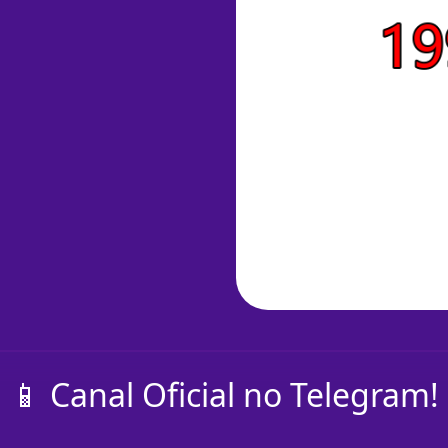
📱 Canal Oficial no Telegram!