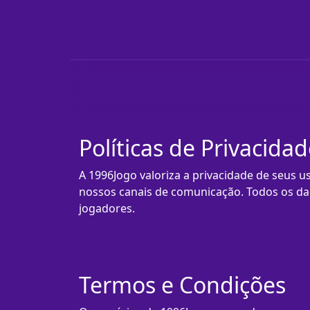
Políticas de Privacida
A 1996Jogo valoriza a privacidade de seus 
nossos canais de comunicação. Todos os dad
jogadores.
Termos e Condições