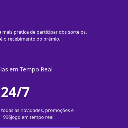
mais prática de participar dos sorteios,
té o recebimento do prêmio.
cias em Tempo Real
24/7
e todas as novidades, promoções e
 1996Jogo em tempo real!