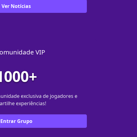
Ver Notícias
Comunidade VIP
1000+
unidade exclusiva de jogadores e
rtilhe experiências!
Entrar Grupo