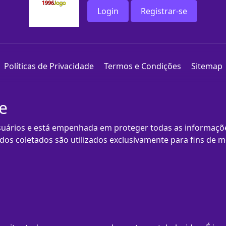
Login
Registrar-se
Políticas de Privacidade
Termos e Condições
Sitemap
de
usuários e está empenhada em proteger todas as informaçõ
os coletados são utilizados exclusivamente para fins de m