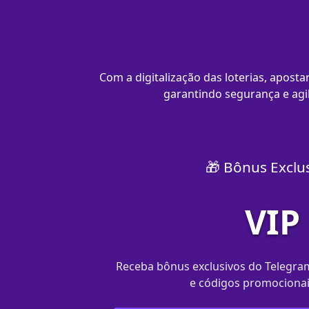
Com a digitalização das loterias, apost
garantindo segurança e agi
🎁 Bônus Exclu
VIP
Receba bônus exclusivos do Telegra
e códigos promocionai