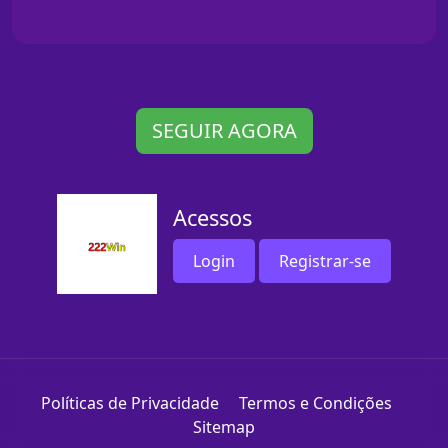
SEGUIR AGORA
Acessos
Login
Registrar-se
Políticas de Privacidade
Termos e Condições
Sitemap