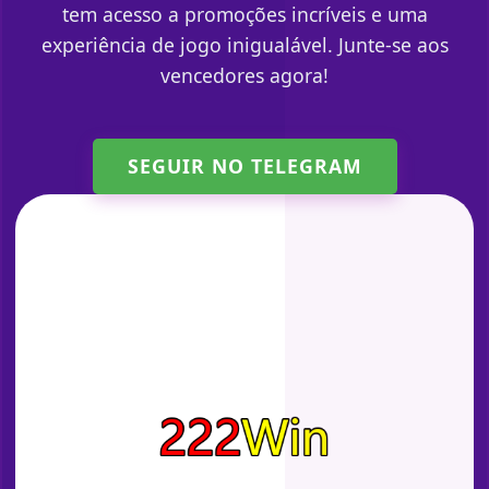
tem acesso a promoções incríveis e uma
experiência de jogo inigualável. Junte-se aos
vencedores agora!
SEGUIR NO TELEGRAM