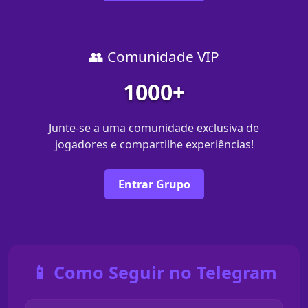
👥 Comunidade VIP
1000+
Junte-se a uma comunidade exclusiva de
jogadores e compartilhe experiências!
Entrar Grupo
📱 Como Seguir no Telegram