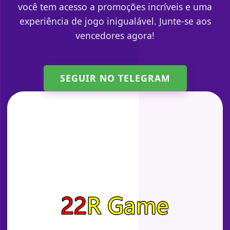
você tem acesso a promoções incríveis e uma
experiência de jogo inigualável. Junte-se aos
vencedores agora!
SEGUIR NO TELEGRAM