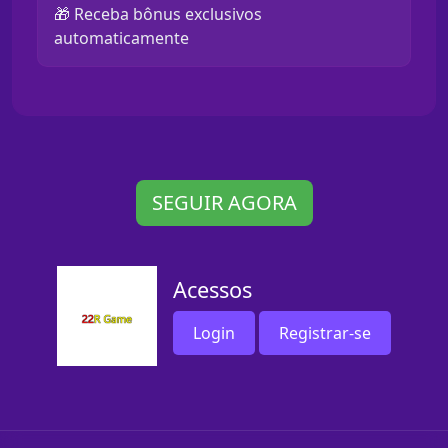
🎁 Receba bônus exclusivos
automaticamente
SEGUIR AGORA
Acessos
Login
Registrar-se