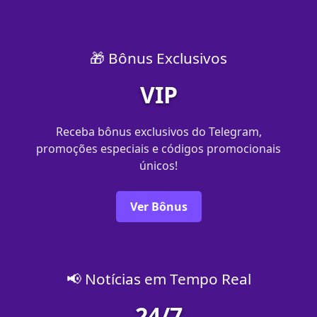
🎁 Bônus Exclusivos
VIP
Receba bônus exclusivos do Telegram,
promoções especiais e códigos promocionais
únicos!
Ver Bônus
📢 Notícias em Tempo Real
24/7