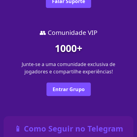
Falar Suporte
👥 Comunidade VIP
1000+
Junte-se a uma comunidade exclusiva de
jogadores e compartilhe experiências!
Entrar Grupo
📱 Como Seguir no Telegram