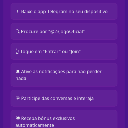
📱 Baixe o app Telegram no seu dispositivo
🔍 Procure por "@23JogoOficial"
👆 Toque em "Entrar" ou "Join"
🔔 Ative as notificações para não perder
nada
💬 Participe das conversas e interaja
🎁 Receba bônus exclusivos
automaticamente