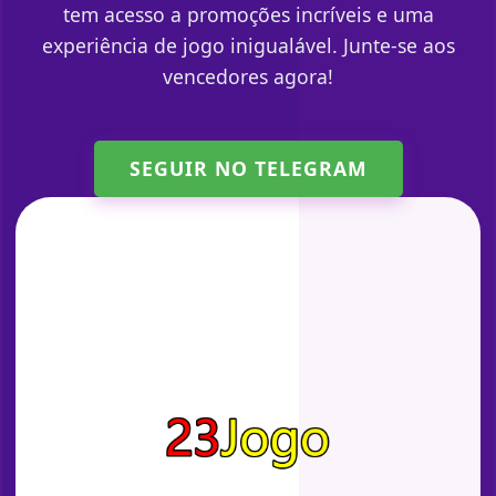
tem acesso a promoções incríveis e uma
experiência de jogo inigualável. Junte-se aos
vencedores agora!
SEGUIR NO TELEGRAM