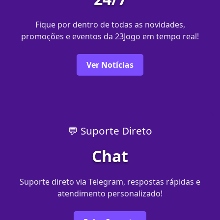
Fique por dentro de todas as novidades,
promoções e eventos da 23Jogo em tempo real!
Ver Notícias
💬 Suporte Direto
Chat
Suporte direto via Telegram, respostas rápidas e
atendimento personalizado!