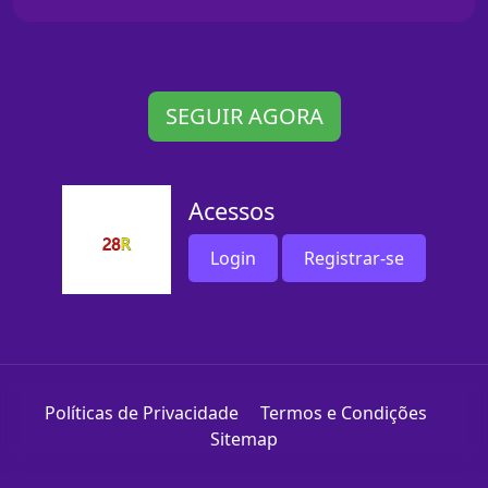
SEGUIR AGORA
Acessos
Login
Registrar-se
Políticas de Privacidade
Termos e Condições
Sitemap