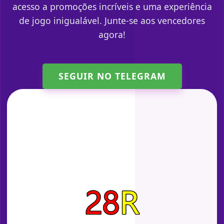
acesso a promoções incríveis e uma experiência
de jogo inigualável. Junte-se aos vencedores
agora!
SEGUIR NO TELEGRAM