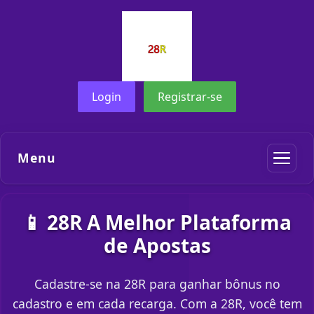
Login
Registrar-se
Menu
📱 28R A Melhor Plataforma
de Apostas
Cadastre-se na 28R para ganhar bônus no
cadastro e em cada recarga. Com a 28R, você tem