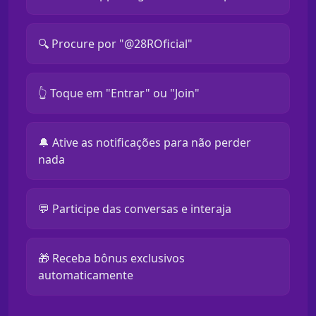
🔍 Procure por "@28ROficial"
👆 Toque em "Entrar" ou "Join"
🔔 Ative as notificações para não perder
nada
💬 Participe das conversas e interaja
🎁 Receba bônus exclusivos
automaticamente