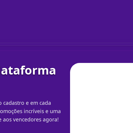
Plataforma
o cadastro e em cada
romoções incríveis e uma
se aos vencedores agora!