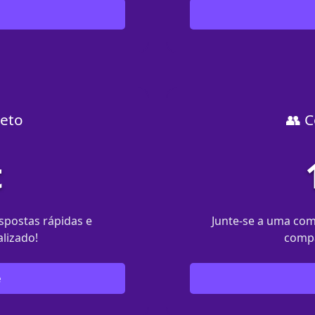
reto
👥 
t
espostas rápidas e
Junte-se a uma com
lizado!
compa
e