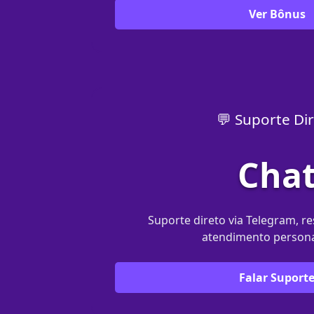
Ver Bônus
💬 Suporte Di
Cha
Suporte direto via Telegram, r
atendimento persona
Falar Suport