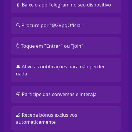
📱 Baixe o app Telegram no seu dispositivo
🔍 Procure por "@2VpgOficial"
👆 Toque em "Entrar" ou "Join"
🔔 Ative as notificações para não perder
nada
💬 Participe das conversas e interaja
🎁 Receba bônus exclusivos
automaticamente