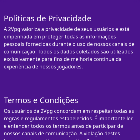
Políticas de Privacidade
A 2Vpg valoriza a privacidade de seus usuários e está
empenhada em proteger todas as informações
pessoais fornecidas durante o uso de nossos canais de
comunicação. Todos os dados coletados são utilizados
exclusivamente para fins de melhoria contínua da
experiência de nossos jogadores.
Termos e Condições
Os usuários da 2Vpg concordam em respeitar todas as
regras e regulamentos estabelecidos. É importante ler
e entender todos os termos antes de participar de
nossos canais de comunicação. A violação destes