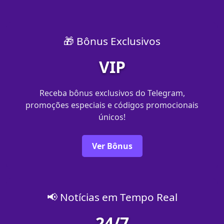
🎁 Bônus Exclusivos
VIP
Receba bônus exclusivos do Telegram,
promoções especiais e códigos promocionais
únicos!
Ver Bônus
📢 Notícias em Tempo Real
24/7