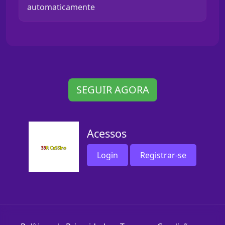
automaticamente
SEGUIR AGORA
Acessos
Login
Registrar-se