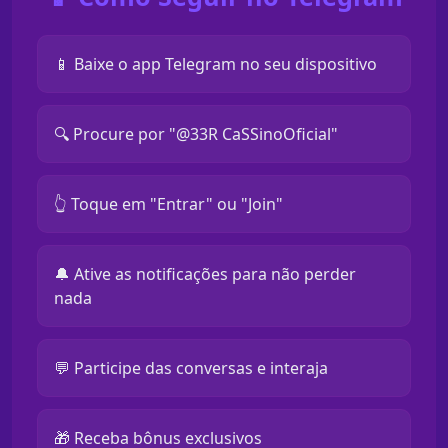
📱 Baixe o app Telegram no seu dispositivo
🔍 Procure por "@33R CaSSinoOficial"
👆 Toque em "Entrar" ou "Join"
🔔 Ative as notificações para não perder
nada
💬 Participe das conversas e interaja
🎁 Receba bônus exclusivos