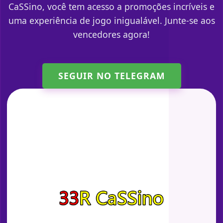
CaSSino, você tem acesso a promoções incríveis e
uma experiência de jogo inigualável. Junte-se aos
vencedores agora!
SEGUIR NO TELEGRAM