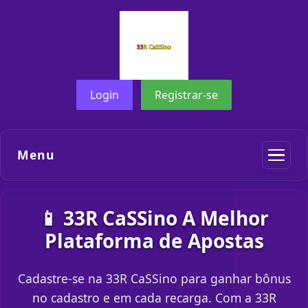
Login
Registrar-se
Menu
📱 33R CaSSino A Melhor
Plataforma de Apostas
Cadastre-se na 33R CaSSino para ganhar bônus
no cadastro e em cada recarga. Com a 33R