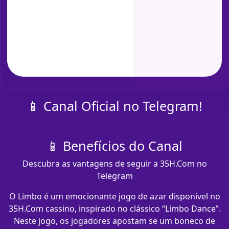
📱 Canal Oficial no Telegram!
📱 Benefícios do Canal
Descubra as vantagens de seguir a 35H.Com no
Telegram
O Limbo é um emocionante jogo de azar disponível no
35H.Com cassino, inspirado no clássico “Limbo Dance”.
Neste jogo, os jogadores apostam se um boneco de