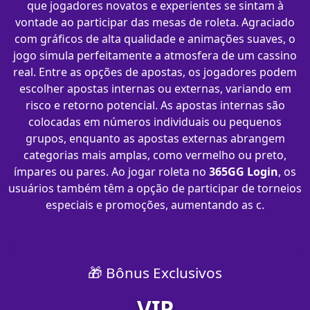
que jogadores novatos e experientes se sintam à
vontade ao participar das mesas de roleta. Agraciado
com gráficos de alta qualidade e animações suaves, o
jogo simula perfeitamente a atmosfera de um cassino
real. Entre as opções de apostas, os jogadores podem
escolher apostas internas ou externas, variando em
risco e retorno potencial. As apostas internas são
colocadas em números individuais ou pequenos
grupos, enquanto as apostas externas abrangem
categorias mais amplas, como vermelho ou preto,
ímpares ou pares. Ao jogar roleta no
365GG Login
, os
usuários também têm a opção de participar de torneios
especiais e promoções, aumentando as c.
🎁 Bônus Exclusivos
VIP