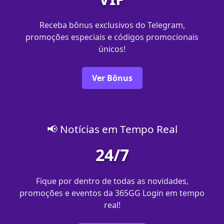
Receba bônus exclusivos do Telegram,
promoções especiais e códigos promocionais
únicos!
Ver Bônus
📢 Notícias em Tempo Real
24/7
Fique por dentro de todas as novidades,
promoções e eventos da 365GG Login em tempo
real!