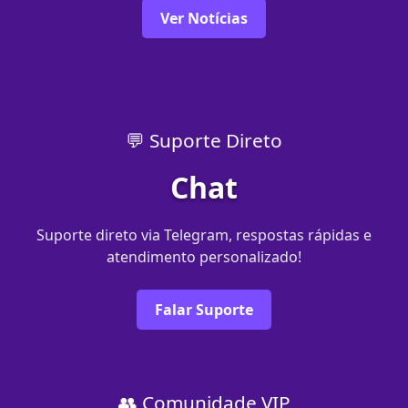
Ver Notícias
💬 Suporte Direto
Chat
Suporte direto via Telegram, respostas rápidas e
atendimento personalizado!
Falar Suporte
👥 Comunidade VIP