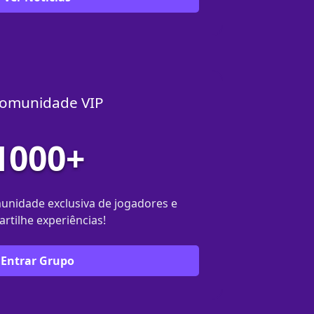
Comunidade VIP
1000+
unidade exclusiva de jogadores e
rtilhe experiências!
Entrar Grupo