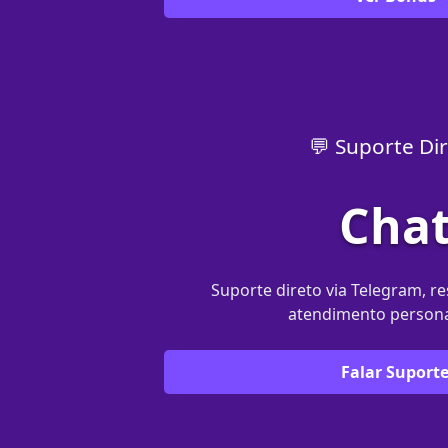
💬 Suporte Di
Cha
Suporte direto via Telegram, r
atendimento persona
Falar Suport