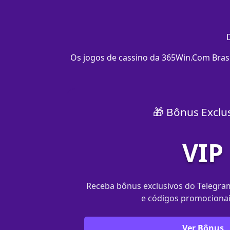
Os jogos de cassino da 365Win.Com Brasi
🎁 Bônus Exclu
VIP
Receba bônus exclusivos do Telegra
e códigos promocionai
Ver Bônus