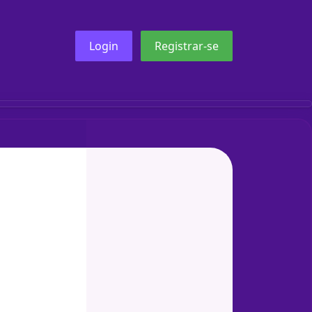
Login
Registrar-se