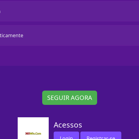
a
aticamente
SEGUIR AGORA
Acessos
Login
Registrar-se