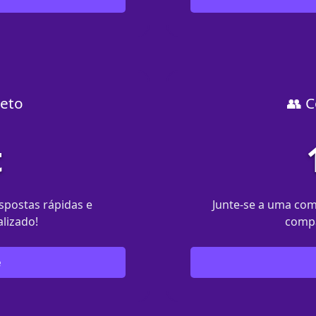
reto
👥 
t
espostas rápidas e
Junte-se a uma com
lizado!
compa
e