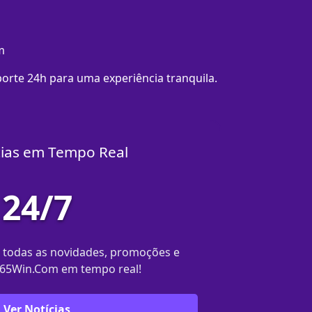
m
orte 24h para uma experiência tranquila.
cias em Tempo Real
24/7
e todas as novidades, promoções e
365Win.Com em tempo real!
Ver Notícias