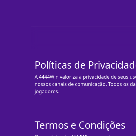
Políticas de Privacida
A 4444Win valoriza a privacidade de seus u
nossos canais de comunicação. Todos os dad
jogadores.
Termos e Condições