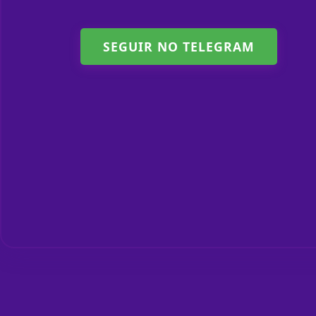
SEGUIR NO TELEGRAM