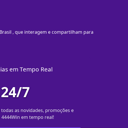
Brasil , que interagem e compartilham para
cias em Tempo Real
24/7
e todas as novidades, promoções e
 4444Win em tempo real!