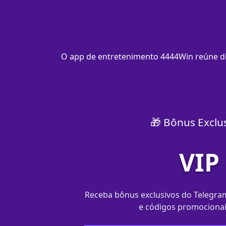
O app de entretenimento 4444Win reúne div
🎁 Bônus Exclu
VIP
Receba bônus exclusivos do Telegra
e códigos promocionai