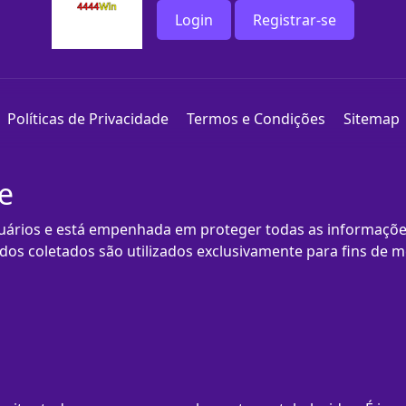
Login
Registrar-se
Políticas de Privacidade
Termos e Condições
Sitemap
de
suários e está empenhada em proteger todas as informaçõe
os coletados são utilizados exclusivamente para fins de m