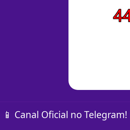
📱 Canal Oficial no Telegram!