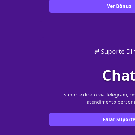
Ver Bônus
💬 Suporte Di
Cha
Suporte direto via Telegram, r
atendimento persona
Falar Suport