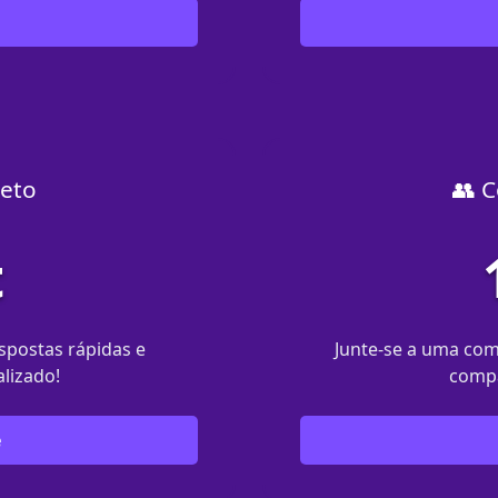
reto
👥 
t
espostas rápidas e
Junte-se a uma com
lizado!
compa
e