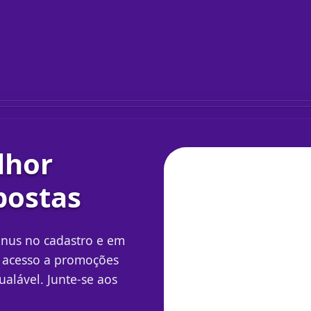
lhor
postas
nus no cadastro e em
 acesso a promoções
ualável. Junte-se aos