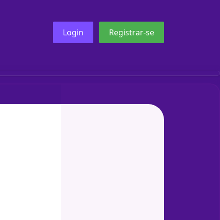
Login
Registrar-se