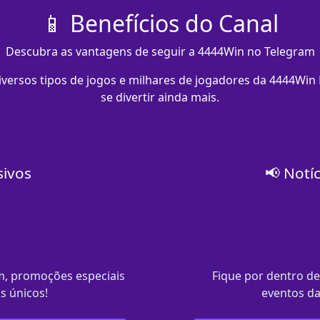
📱 Benefícios do Canal
Descubra as vantagens de seguir a 4444Win no Telegram
ersos tipos de jogos e milhares de jogadores da 4444Win 
se divertir ainda mais.
sivos
📢 Notí
m, promoções especiais
Fique por dentro d
s únicos!
eventos da