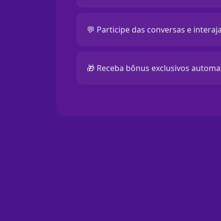
💬 Participe das conversas e interaj
🎁 Receba bônus exclusivos autom