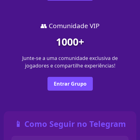
👥 Comunidade VIP
1000+
Junte-se a uma comunidade exclusiva de
jogadores e compartilhe experiências!
Entrar Grupo
📱 Como Seguir no Telegram