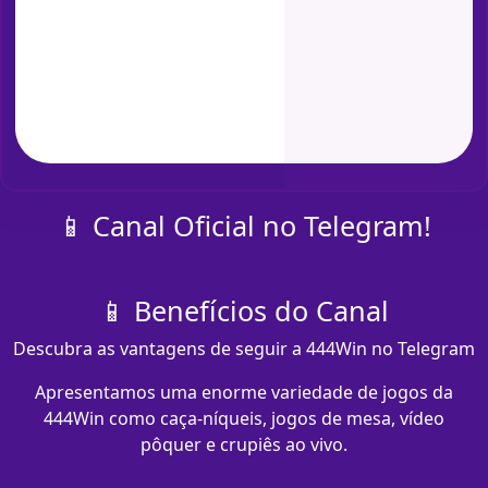
📱 Canal Oficial no Telegram!
📱 Benefícios do Canal
Descubra as vantagens de seguir a 444Win no Telegram
Apresentamos uma enorme variedade de jogos da
444Win como caça-níqueis, jogos de mesa, vídeo
pôquer e crupiês ao vivo.