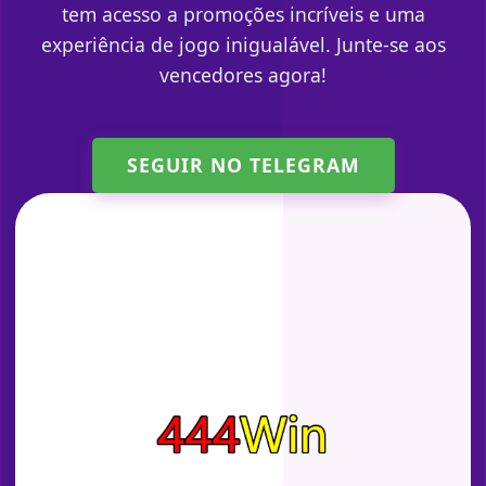
tem acesso a promoções incríveis e uma
experiência de jogo inigualável. Junte-se aos
vencedores agora!
SEGUIR NO TELEGRAM