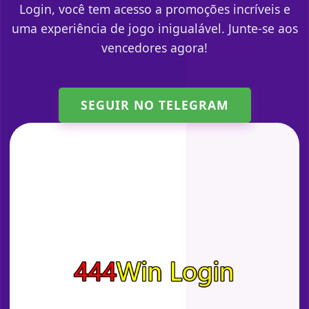
Login, você tem acesso a promoções incríveis e
uma experiência de jogo inigualável. Junte-se aos
vencedores agora!
SEGUIR NO TELEGRAM