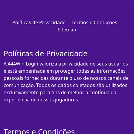
Políticas de Privacidade
Termos e Condições
Sitemap
Políticas de Privacidade
A 444Win Login valoriza a privacidade de seus usuários
e está empenhada em proteger todas as informações
pessoais fornecidas durante o uso de nossos canais de
comunicação. Todos os dados coletados são utilizados
exclusivamente para fins de melhoria contínua da
experiência de nossos jogadores.
Termos e Condições