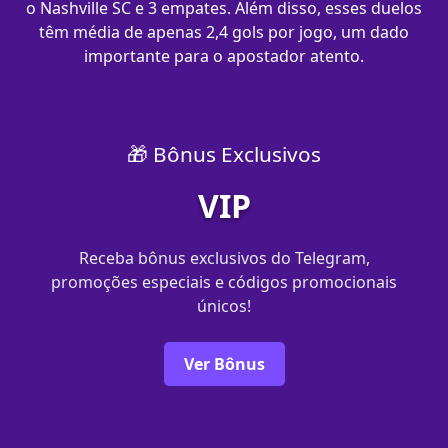
o Nashville SC e 3 empates. Além disso, esses duelos
têm média de apenas 2,4 gols por jogo, um dado
importante para o apostador atento.
🎁 Bônus Exclusivos
VIP
Receba bônus exclusivos do Telegram,
promoções especiais e códigos promocionais
únicos!
Ver Bônus