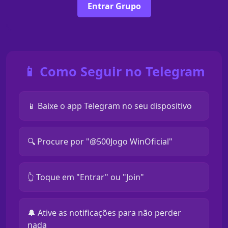
Entrar Grupo
📱 Como Seguir no Telegram
📱 Baixe o app Telegram no seu dispositivo
🔍 Procure por "@500Jogo WinOficial"
👆 Toque em "Entrar" ou "Join"
🔔 Ative as notificações para não perder
nada