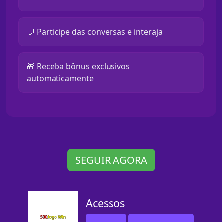
💬 Participe das conversas e interaja
🎁 Receba bônus exclusivos
automaticamente
SEGUIR AGORA
Acessos