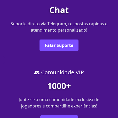
Chat
Suporte direto via Telegram, respostas rápidas e
atendimento personalizado!
Falar Suporte
👥 Comunidade VIP
1000+
Junte-se a uma comunidade exclusiva de
jogadores e compartilhe experiências!