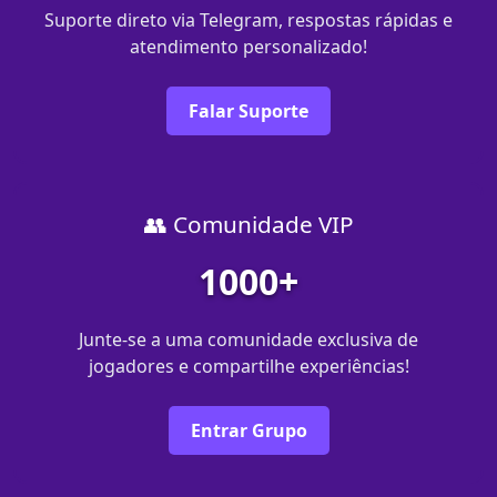
Suporte direto via Telegram, respostas rápidas e
atendimento personalizado!
Falar Suporte
👥 Comunidade VIP
1000+
Junte-se a uma comunidade exclusiva de
jogadores e compartilhe experiências!
Entrar Grupo