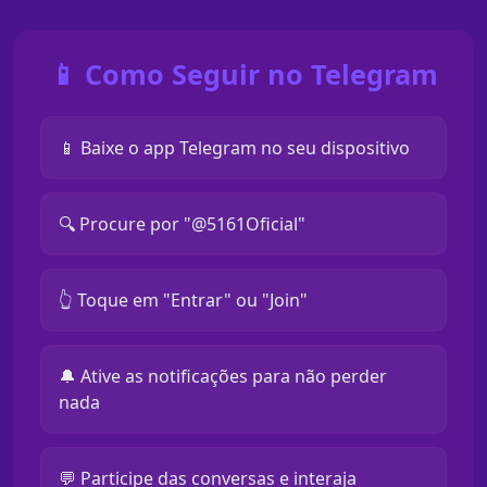
📱 Como Seguir no Telegram
📱 Baixe o app Telegram no seu dispositivo
🔍 Procure por "@5161Oficial"
👆 Toque em "Entrar" ou "Join"
🔔 Ative as notificações para não perder
nada
💬 Participe das conversas e interaja