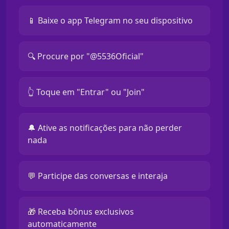
📱 Baixe o app Telegram no seu dispositivo
🔍 Procure por "@5536Oficial"
👆 Toque em "Entrar" ou "Join"
🔔 Ative as notificações para não perder
nada
💬 Participe das conversas e interaja
🎁 Receba bônus exclusivos
automaticamente