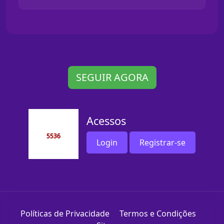
SEGUIR AGORA
Acessos
Login
Registrar-se
Políticas de Privacidade
Termos e Condições