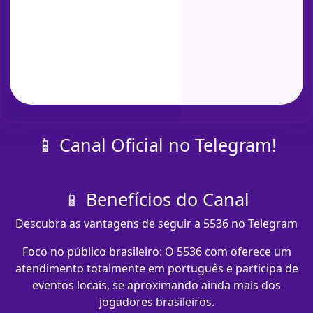
📱 Canal Oficial no Telegram!
📱 Benefícios do Canal
Descubra as vantagens de seguir a 5536 no Telegram
Foco no público brasileiro: O 5536 com​ oferece um
atendimento totalmente em português e participa de
eventos locais, se aproximando ainda mais dos
jogadores brasileiros.