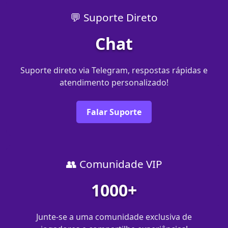
💬 Suporte Direto
Chat
Suporte direto via Telegram, respostas rápidas e
atendimento personalizado!
Falar Suporte
👥 Comunidade VIP
1000+
Junte-se a uma comunidade exclusiva de