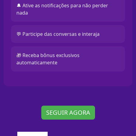
🔔 Ative as notificações para não perder
nada
💬 Participe das conversas e interaja
🎁 Receba bônus exclusivos
automaticamente
SEGUIR AGORA