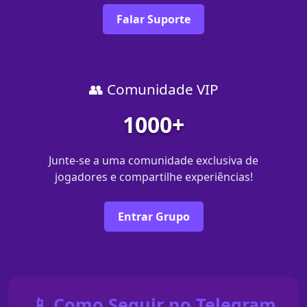
Falar Suporte
👥 Comunidade VIP
1000+
Junte-se a uma comunidade exclusiva de
jogadores e compartilhe experiências!
Entrar Grupo
📱 Como Seguir no Telegram