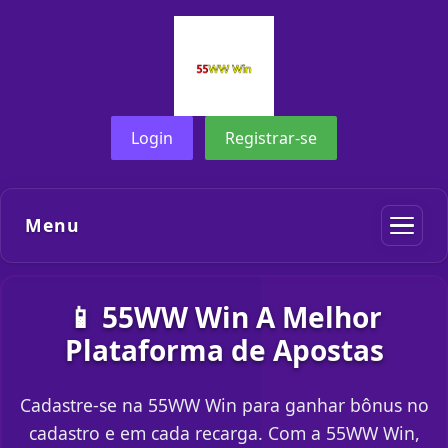
Login
Registrar-se
Menu
📱 55WW Win A Melhor
Plataforma de Apostas
Cadastre-se na 55WW Win para ganhar bônus no
cadastro e em cada recarga. Com a 55WW Win,