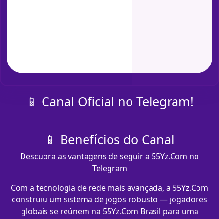
📱 Canal Oficial no Telegram!
📱 Benefícios do Canal
Descubra as vantagens de seguir a 55Yz.Com no
Telegram
Com a tecnologia de rede mais avançada, a 55Yz.Com
construiu um sistema de jogos robusto — jogadores
globais se reúnem na 55Yz.Com Brasil para uma