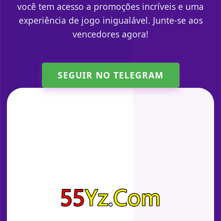
você tem acesso a promoções incríveis e uma
experiência de jogo inigualável. Junte-se aos
vencedores agora!
SEGUIR NO TELEGRAM