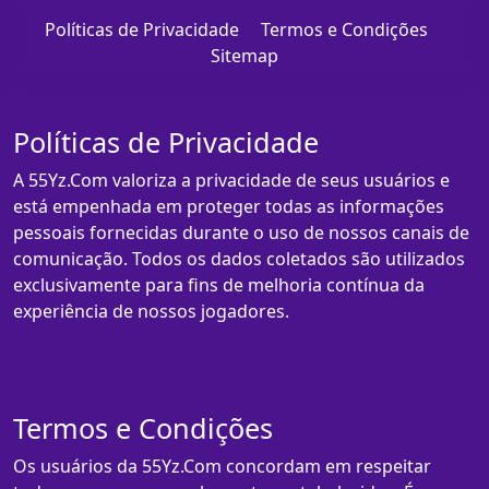
Políticas de Privacidade
Termos e Condições
Sitemap
Políticas de Privacidade
A 55Yz.Com valoriza a privacidade de seus usuários e
está empenhada em proteger todas as informações
pessoais fornecidas durante o uso de nossos canais de
comunicação. Todos os dados coletados são utilizados
exclusivamente para fins de melhoria contínua da
experiência de nossos jogadores.
Termos e Condições
Os usuários da 55Yz.Com concordam em respeitar