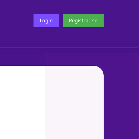
Login
Registrar-se