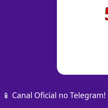
📱 Canal Oficial no Telegram!