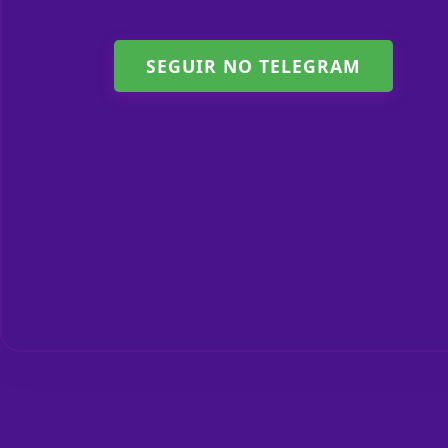
SEGUIR NO TELEGRAM