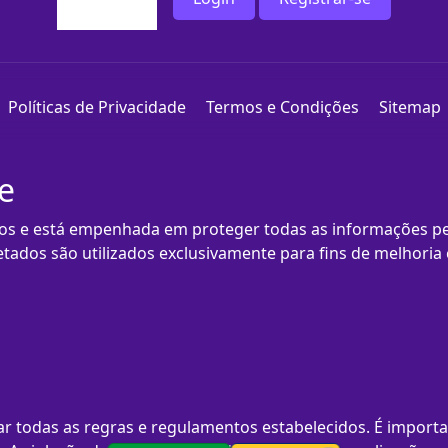
Políticas de Privacidade
Termos e Condições
Sitemap
de
rios e está empenhada em proteger todas as informações p
tados são utilizados exclusivamente para fins de melhoria
 todas as regras e regulamentos estabelecidos. É importa