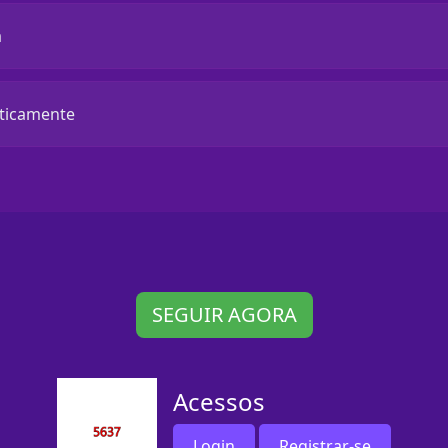
a
aticamente
SEGUIR AGORA
Acessos
Login
Registrar-se