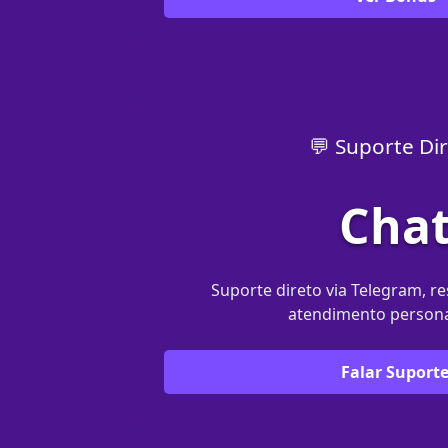
💬 Suporte Di
Cha
Suporte direto via Telegram, r
atendimento persona
Falar Suport