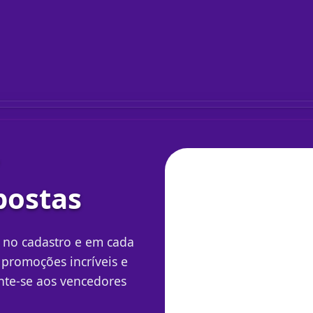
postas
 no cadastro e em cada
 promoções incríveis e
unte-se aos vencedores