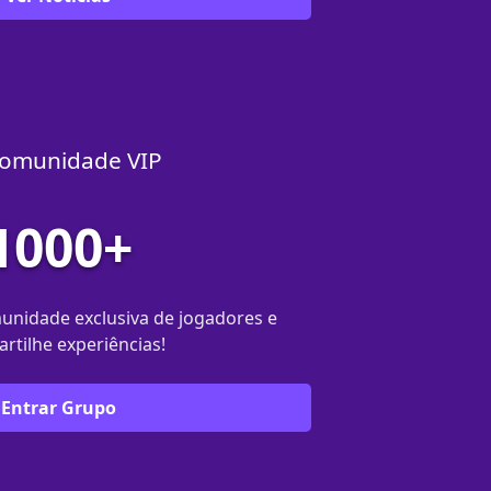
Comunidade VIP
1000+
unidade exclusiva de jogadores e
rtilhe experiências!
Entrar Grupo