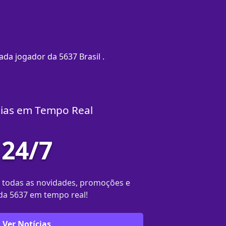
ada jogador da 5637 Brasil .
cias em Tempo Real
24/7
e todas as novidades, promoções e
da 5637 em tempo real!
Ver Notícias