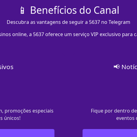
📱 Benefícios do Canal
Descubra as vantagens de seguir a 5637 no Telegram
inos online, a 5637 oferece um serviço VIP exclusivo para c
sivos
📢 Notí
m, promoções especiais
Fique por dentro d
s únicos!
eventos 