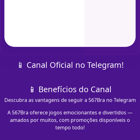
📱 Canal Oficial no Telegram!
📱 Benefícios do Canal
Descubra as vantagens de seguir a 567Bra no Telegram
A 567Bra oferece jogos emocionantes e divertidos —
amados por muitos, com promoções disponíveis o
tempo todo!