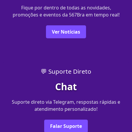
Fique por dentro de todas as novidades,
promoções e eventos da 567Bra em tempo real!
Ver Notícias
💬 Suporte Direto
Chat
Suporte direto via Telegram, respostas rápidas e
atendimento personalizado!
Falar Suporte