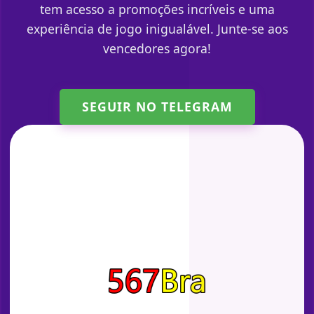
tem acesso a promoções incríveis e uma
experiência de jogo inigualável. Junte-se aos
vencedores agora!
SEGUIR NO TELEGRAM