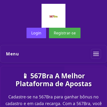
Login
Registrar-se
Menu
📱 567Bra A Melhor
Plataforma de Apostas
Cadastre-se na 567Bra para ganhar bônus no
cadastro e em cada recarga. Com a 567Bra, você