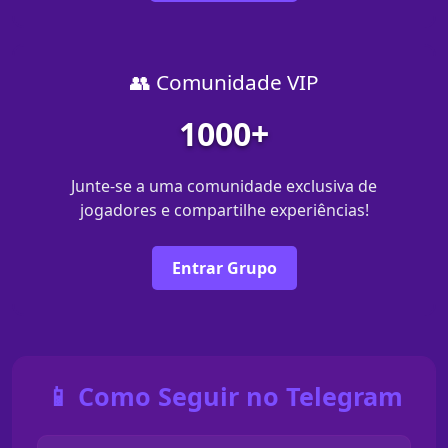
👥 Comunidade VIP
1000+
Junte-se a uma comunidade exclusiva de
jogadores e compartilhe experiências!
Entrar Grupo
📱 Como Seguir no Telegram