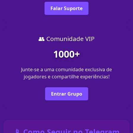
Falar Suporte
👥 Comunidade VIP
1000+
Junte-se a uma comunidade exclusiva de
jogadores e compartilhe experiências!
Entrar Grupo
📱 Como Seguir no Telegram