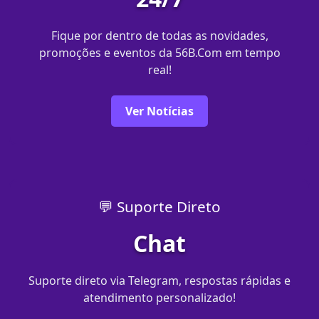
Fique por dentro de todas as novidades,
promoções e eventos da 56B.Com em tempo
real!
Ver Notícias
💬 Suporte Direto
Chat
Suporte direto via Telegram, respostas rápidas e
atendimento personalizado!