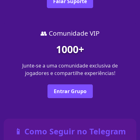
Falar Suporte
👥 Comunidade VIP
1000+
Junte-se a uma comunidade exclusiva de
jogadores e compartilhe experiências!
Entrar Grupo
📱 Como Seguir no Telegram