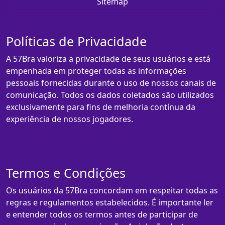
Sitemap
Políticas de Privacidade
A 57Bra valoriza a privacidade de seus usuários e está
empenhada em proteger todas as informações
pessoais fornecidas durante o uso de nossos canais de
comunicação. Todos os dados coletados são utilizados
exclusivamente para fins de melhoria contínua da
experiência de nossos jogadores.
Termos e Condições
Os usuários da 57Bra concordam em respeitar todas as
regras e regulamentos estabelecidos. É importante ler
e entender todos os termos antes de participar de