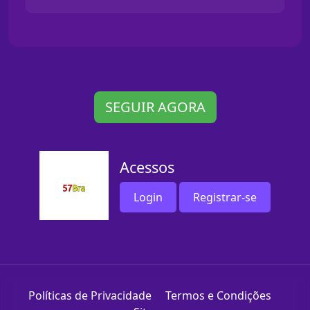
SEGUIR AGORA
Acessos
Login
Registrar-se
Políticas de Privacidade
Termos e Condições