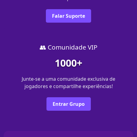
Falar Suporte
👥 Comunidade VIP
1000+
Junte-se a uma comunidade exclusiva de
jogadores e compartilhe experiências!
Entrar Grupo