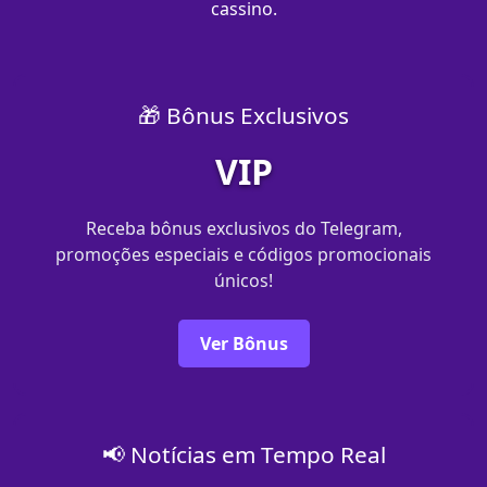
cassino.
🎁 Bônus Exclusivos
VIP
Receba bônus exclusivos do Telegram,
promoções especiais e códigos promocionais
únicos!
Ver Bônus
📢 Notícias em Tempo Real