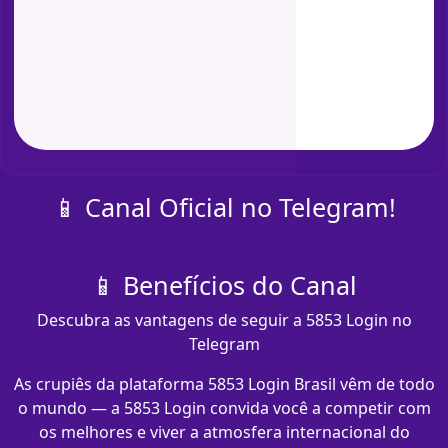
📱 Canal Oficial no Telegram!
📱 Benefícios do Canal
Descubra as vantagens de seguir a 5853 Login no
Telegram
As crupiês da plataforma 5853 Login Brasil vêm de todo
o mundo — a 5853 Login convida você a competir com
os melhores e viver a atmosfera internacional do