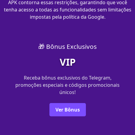
APK contorna essas restrições, garantindo que você
tenha acesso a todas as funcionalidades sem limitações
impostas pela política da Google.
🎁 Bônus Exclusivos
VIP
Receba bônus exclusivos do Telegram,
promoções especiais e códigos promocionais
únicos!
Ver Bônus