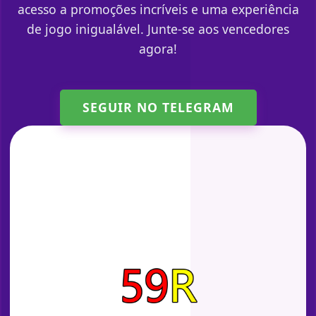
acesso a promoções incríveis e uma experiência
de jogo inigualável. Junte-se aos vencedores
agora!
SEGUIR NO TELEGRAM