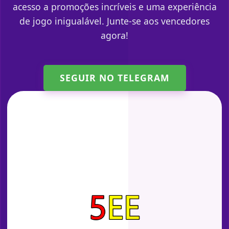
acesso a promoções incríveis e uma experiência
de jogo inigualável. Junte-se aos vencedores
agora!
SEGUIR NO TELEGRAM