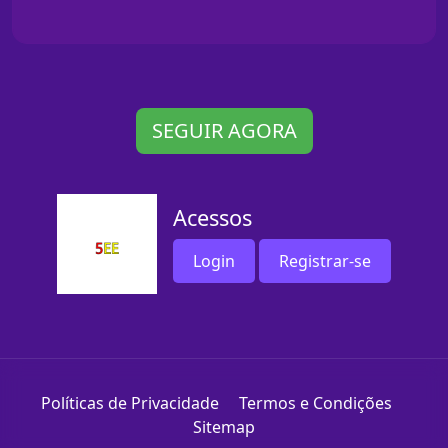
SEGUIR AGORA
Acessos
Login
Registrar-se
Políticas de Privacidade
Termos e Condições
Sitemap