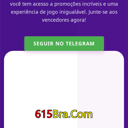
você tem acesso a promoções incríveis e uma
experiência de jogo inigualável. Junte-se aos
vencedores agora!
SEGUIR NO TELEGRAM