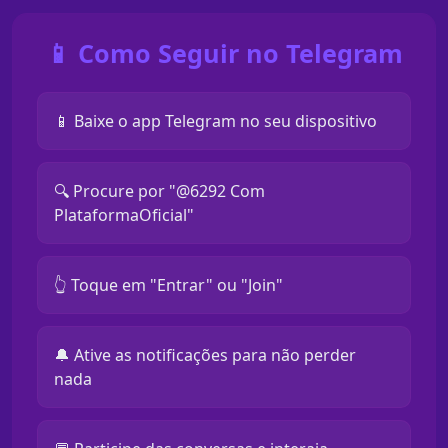
📱 Como Seguir no Telegram
📱 Baixe o app Telegram no seu dispositivo
🔍 Procure por "@6292 Com
PlataformaOficial"
👆 Toque em "Entrar" ou "Join"
🔔 Ative as notificações para não perder
nada