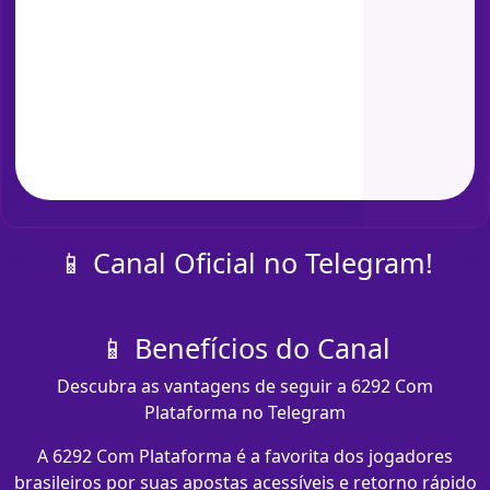
📱 Canal Oficial no Telegram!
📱 Benefícios do Canal
Descubra as vantagens de seguir a 6292 Com
Plataforma no Telegram
A 6292 Com Plataforma é a favorita dos jogadores
brasileiros por suas apostas acessíveis e retorno rápido