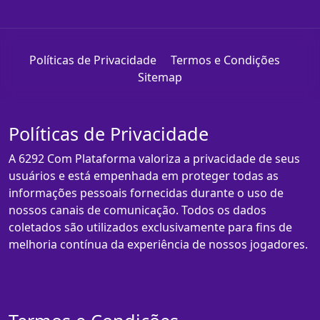
Políticas de Privacidade
Termos e Condições
Sitemap
Políticas de Privacidade
A 6292 Com Plataforma valoriza a privacidade de seus
usuários e está empenhada em proteger todas as
informações pessoais fornecidas durante o uso de
nossos canais de comunicação. Todos os dados
coletados são utilizados exclusivamente para fins de
melhoria contínua da experiência de nossos jogadores.