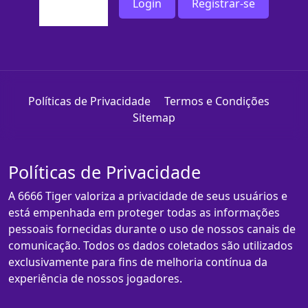
Login
Registrar-se
Políticas de Privacidade
Termos e Condições
Sitemap
Políticas de Privacidade
A 6666 Tiger valoriza a privacidade de seus usuários e
está empenhada em proteger todas as informações
pessoais fornecidas durante o uso de nossos canais de
comunicação. Todos os dados coletados são utilizados
exclusivamente para fins de melhoria contínua da
experiência de nossos jogadores.