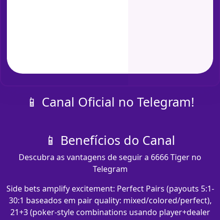
📱 Canal Oficial no Telegram!
📱 Benefícios do Canal
Descubra as vantagens de seguir a 6666 Tiger no
Telegram
Side bets amplify excitement: Perfect Pairs (payouts 5:1-
30:1 baseados em pair quality: mixed/colored/perfect),
21+3 (poker-style combinations usando player+dealer