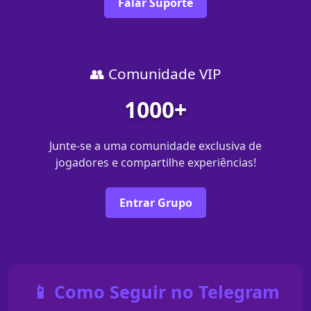
Falar Suporte
👥 Comunidade VIP
1000+
Junte-se a uma comunidade exclusiva de
jogadores e compartilhe experiências!
Entrar Grupo
📱 Como Seguir no Telegram