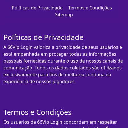
Políticas de Privacidade
Termos e Condições
Sitemap
Políticas de Privacidade
A 66Vip Login valoriza a privacidade de seus usuários e
está empenhada em proteger todas as informações
pessoais fornecidas durante o uso de nossos canais de
comunicação. Todos os dados coletados são utilizados
exclusivamente para fins de melhoria contínua da
experiência de nossos jogadores.
Termos e Condições
Os usuários da 66Vip Login concordam em respeitar