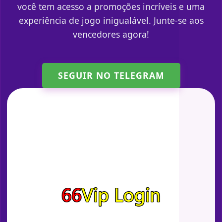
você tem acesso a promoções incríveis e uma
experiência de jogo inigualável. Junte-se aos
vencedores agora!
SEGUIR NO TELEGRAM