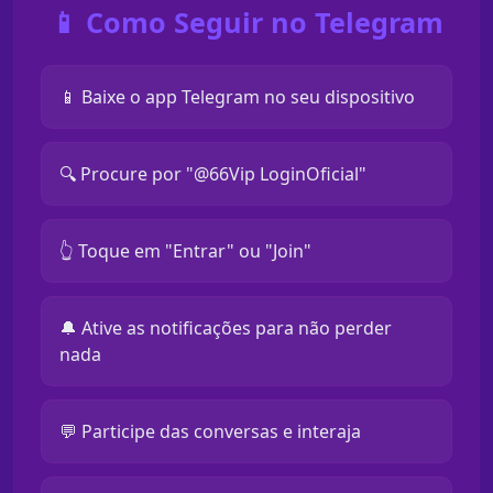
📱 Como Seguir no Telegram
📱 Baixe o app Telegram no seu dispositivo
🔍 Procure por "@66Vip LoginOficial"
👆 Toque em "Entrar" ou "Join"
🔔 Ative as notificações para não perder
nada
💬 Participe das conversas e interaja