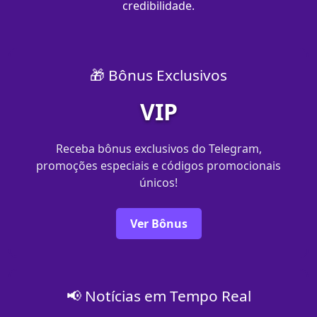
credibilidade.
🎁 Bônus Exclusivos
VIP
Receba bônus exclusivos do Telegram,
promoções especiais e códigos promocionais
únicos!
Ver Bônus
📢 Notícias em Tempo Real