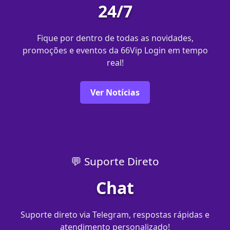
24/7
Fique por dentro de todas as novidades,
promoções e eventos da 66Vip Login em tempo
real!
Ver Notícias
💬 Suporte Direto
Chat
Suporte direto via Telegram, respostas rápidas e
atendimento personalizado!