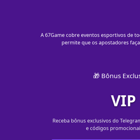
A 67Game cobre eventos esportivos de todo
permite que os apostadores faça
🎁 Bônus Exclu
VIP
Receba bônus exclusivos do Telegra
e códigos promocionai