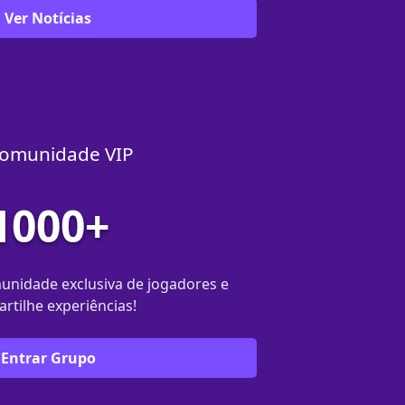
Ver Notícias
Comunidade VIP
1000+
unidade exclusiva de jogadores e
rtilhe experiências!
Entrar Grupo