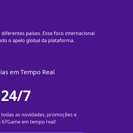
diferentes países. Esse foco internacional
do o apelo global da plataforma.
cias em Tempo Real
24/7
e todas as novidades, promoções e
a 67Game em tempo real!