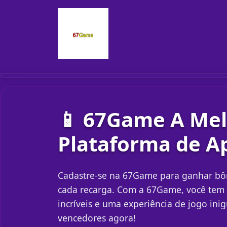
📱 67Game A Me
Plataforma de A
Cadastre-se na 67Game para ganhar bô
cada recarga. Com a 67Game, você tem
incríveis e uma experiência de jogo inig
vencedores agora!