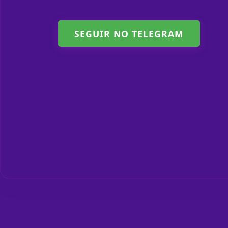
SEGUIR NO TELEGRAM