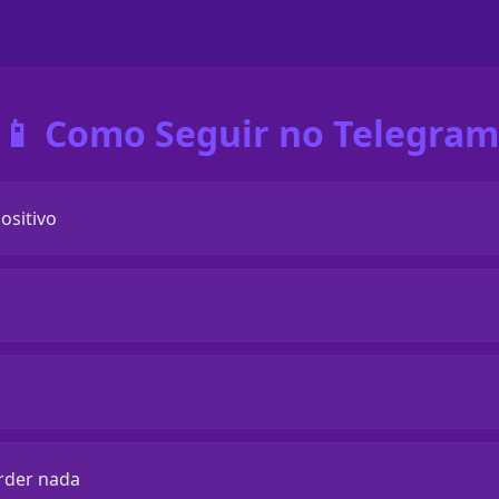
📱 Como Seguir no Telegram
ositivo
erder nada