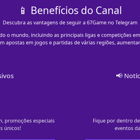
📱 Benefícios do Canal
Descubra as vantagens de seguir a 67Game no Telegram
 o mundo, incluindo as principais ligas e competições em 
m apostas em jogos e partidas de várias regiões, aumentan
sivos
📢 Notí
m, promoções especiais
Fique por dentro d
s únicos!
eventos d