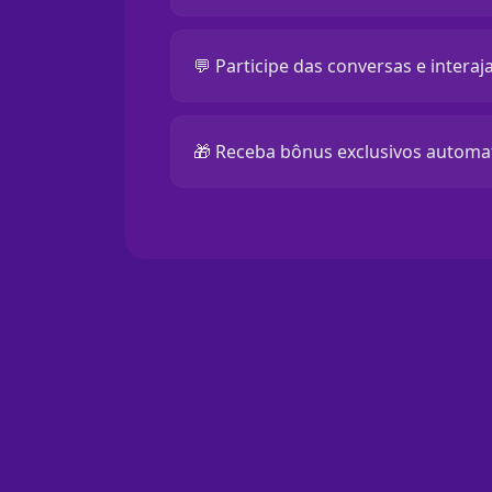
💬 Participe das conversas e interaj
🎁 Receba bônus exclusivos autom