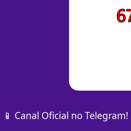
📱 Canal Oficial no Telegram!