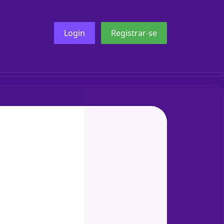
Login
Registrar-se