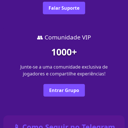
Falar Suporte
👥 Comunidade VIP
1000+
Junte-se a uma comunidade exclusiva de
jogadores e compartilhe experiências!
Entrar Grupo
📱 Como Seguir no Telegram