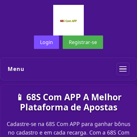
Login
Registrar-se
Menu
📱 68S Com APP A Melhor
Plataforma de Apostas
Cadastre-se na 68S Com APP para ganhar bônus
no cadastro e em cada recarga. Com a 68S Com