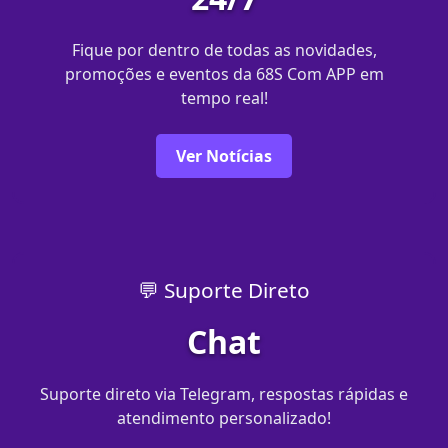
Fique por dentro de todas as novidades,
promoções e eventos da 68S Com APP em
tempo real!
Ver Notícias
💬 Suporte Direto
Chat
Suporte direto via Telegram, respostas rápidas e
atendimento personalizado!