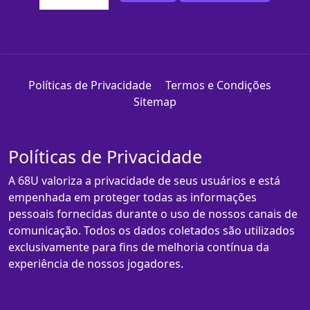
Políticas de Privacidade
Termos e Condições
Sitemap
Políticas de Privacidade
A 68U valoriza a privacidade de seus usuários e está
empenhada em proteger todas as informações
pessoais fornecidas durante o uso de nossos canais de
comunicação. Todos os dados coletados são utilizados
exclusivamente para fins de melhoria contínua da
experiência de nossos jogadores.