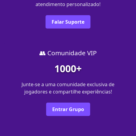
atendimento personalizado!
Falar Suporte
👥 Comunidade VIP
1000+
Junte-se a uma comunidade exclusiva de
jogadores e compartilhe experiências!
Entrar Grupo