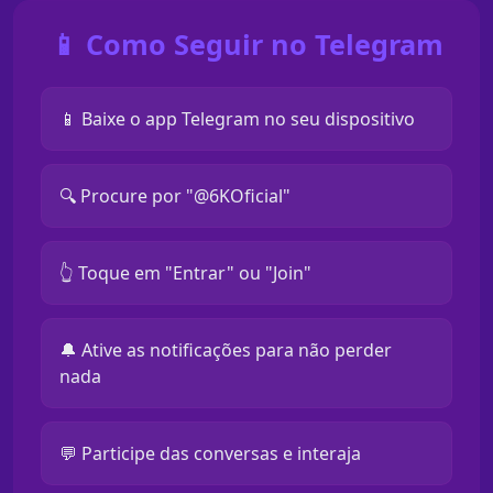
📱 Como Seguir no Telegram
📱 Baixe o app Telegram no seu dispositivo
🔍 Procure por "@6KOficial"
👆 Toque em "Entrar" ou "Join"
🔔 Ative as notificações para não perder
nada
💬 Participe das conversas e interaja