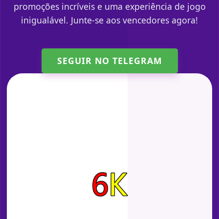
promoções incríveis e uma experiência de jogo
inigualável. Junte-se aos vencedores agora!
SEGUIR NO TELEGRAM