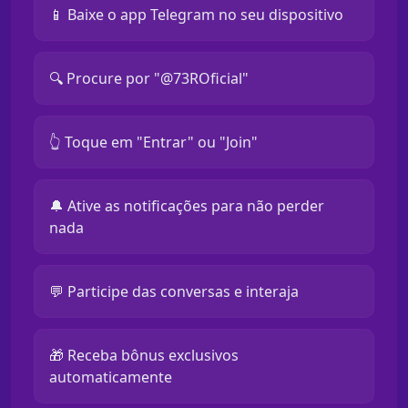
📱 Baixe o app Telegram no seu dispositivo
🔍 Procure por "@73ROficial"
👆 Toque em "Entrar" ou "Join"
🔔 Ative as notificações para não perder
nada
💬 Participe das conversas e interaja
🎁 Receba bônus exclusivos
automaticamente