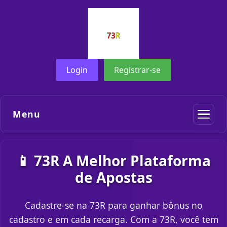
Login
Registrar-se
Menu
📱 73R A Melhor Plataforma
de Apostas
Cadastre-se na 73R para ganhar bônus no
cadastro e em cada recarga. Com a 73R, você tem