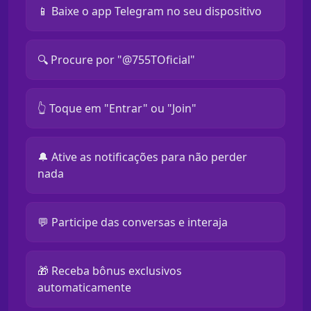
📱 Baixe o app Telegram no seu dispositivo
🔍 Procure por "@755TOficial"
👆 Toque em "Entrar" ou "Join"
🔔 Ative as notificações para não perder
nada
💬 Participe das conversas e interaja
🎁 Receba bônus exclusivos
automaticamente