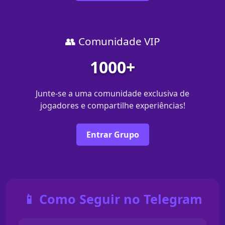
👥 Comunidade VIP
1000+
Junte-se a uma comunidade exclusiva de
jogadores e compartilhe experiências!
Entrar Grupo
📱 Como Seguir no Telegram