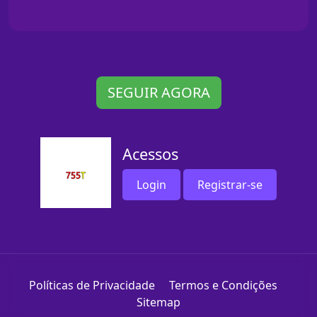
SEGUIR AGORA
Acessos
Login
Registrar-se
Políticas de Privacidade
Termos e Condições
Sitemap