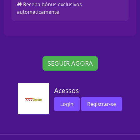
🎁 Receba bônus exclusivos
automaticamente
SEGUIR AGORA
Acessos
Login
Registrar-se