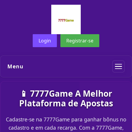
Login
Registrar-se
Menu
📱 7777Game A Melhor
Plataforma de Apostas
Cadastre-se na 7777Game para ganhar bônus no
cadastro e em cada recarga. Com a 7777Game,