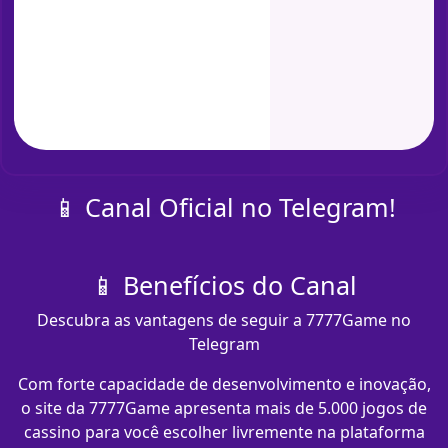
📱 Canal Oficial no Telegram!
📱 Benefícios do Canal
Descubra as vantagens de seguir a 7777Game no
Telegram
Com forte capacidade de desenvolvimento e inovação,
o site da 7777Game apresenta mais de 5.000 jogos de
cassino para você escolher livremente na plataforma