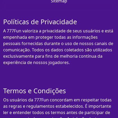
Sitemap
Políticas de Privacidade
A 777Fun valoriza a privacidade de seus usuários e está
empenhada em proteger todas as informações
pessoais fornecidas durante o uso de nossos canais de
comunicação. Todos os dados coletados são utilizados
exclusivamente para fins de melhoria contínua da
experiência de nossos jogadores.
Termos e Condições
Os usuários da 777Fun concordam em respeitar todas
as regras e regulamentos estabelecidos. É importante
ler e entender todos os termos antes de participar de