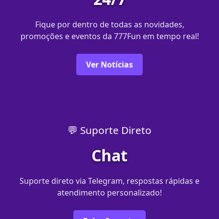
Fique por dentro de todas as novidades,
promoções e eventos da 777Fun em tempo real!
Ver Notícias
💬 Suporte Direto
Chat
Suporte direto via Telegram, respostas rápidas e
atendimento personalizado!