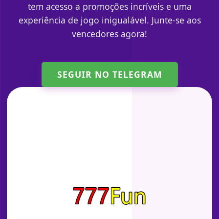
tem acesso a promoções incríveis e uma
experiência de jogo inigualável. Junte-se aos
vencedores agora!
SEGUIR NO TELEGRAM