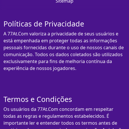
Sitemap
Políticas de Privacidade
A 77At.Com valoriza a privacidade de seus usuários e
está empenhada em proteger todas as informações
pessoais fornecidas durante o uso de nossos canais de
comunicação. Todos os dados coletados são utilizados
exclusivamente para fins de melhoria contínua da
experiência de nossos jogadores.
Termos e Condições
Os usuários da 77At.Com concordam em respeitar
todas as regras e regulamentos estabelecidos. É
importante ler e entender todos os termos antes de