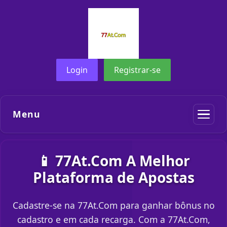
Login
Registrar-se
Menu
📱 77At.Com A Melhor
Plataforma de Apostas
Cadastre-se na 77At.Com para ganhar bônus no
cadastro e em cada recarga. Com a 77At.Com,