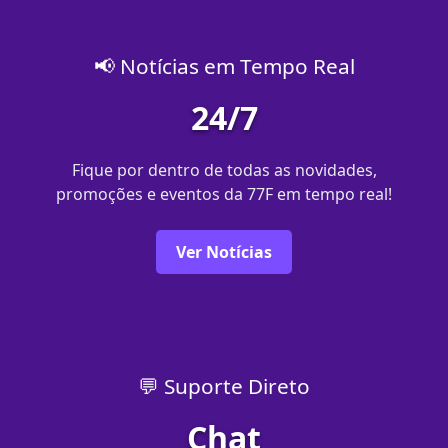
📢 Notícias em Tempo Real
24/7
Fique por dentro de todas as novidades,
promoções e eventos da 77F em tempo real!
Ver Notícias
💬 Suporte Direto
Chat