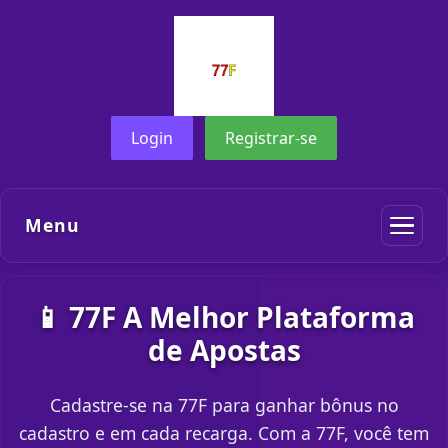
Login
Registrar-se
Menu
📱 77F A Melhor Plataforma
de Apostas
Cadastre-se na 77F para ganhar bônus no
cadastro e em cada recarga. Com a 77F, você tem